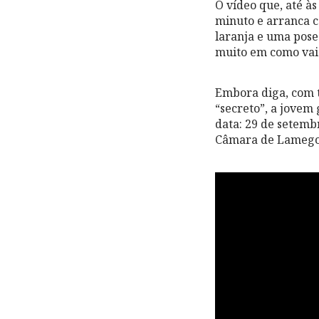
O vídeo que, até às
minuto e arranca c
laranja e uma pose
muito em como vai 
Embora diga, com t
“secreto”, a jovem 
data: 29 de setemb
Câmara de Lamego