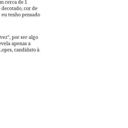
em cerca de 1
 decotado, cor de
, eu tenho pensado
vez”, por ser algo
revela apenas a
Lopes, candidato à