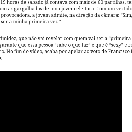
 19 horas de sábado já contava com mais de 60 partilhas, t
om as gargalhadas de uma jovem eleitora. Com um vestido
 provocadora, a jovem admite, na direção da câmara: “Sim
ser a minha primeira vez.”
imidez, que não vai revelar com quem vai ser a “primeira 
garante que essa pessoa “sabe o que faz” e que é “sexy” e 
ro. No fim do vídeo, acaba por apelar ao voto de Francisco 
.