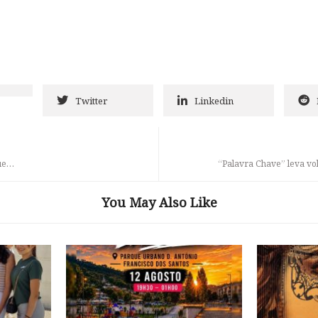
Twitter
Linkedin
que…
“Palavra Chave” leva vo
You May Also Like