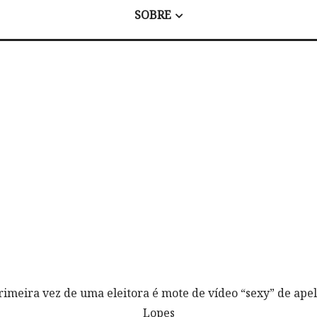
SOBRE
rimeira vez de uma eleitora é mote de vídeo “sexy” de apel
Lopes