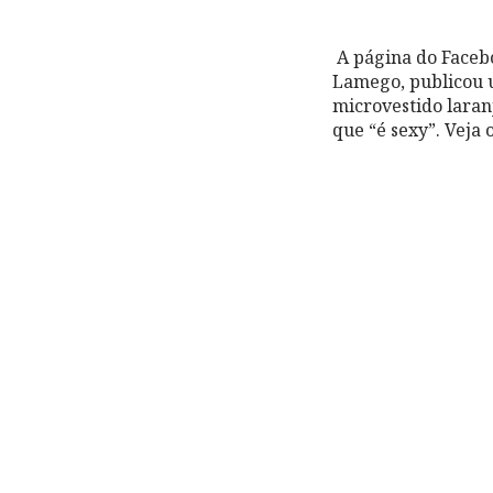
A página do Faceb
Lamego, publicou 
microvestido laran
que “é sexy”. Veja 