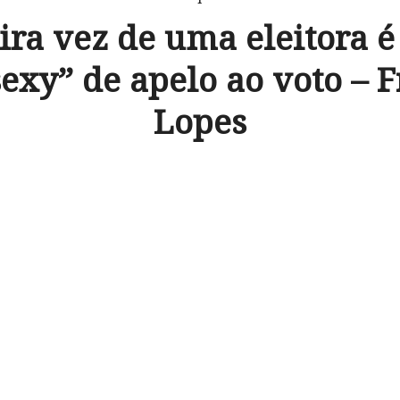
ira vez de uma eleitora é
exy” de apelo ao voto – 
Lopes