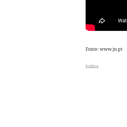
Fonte: www.jn.pt
Política