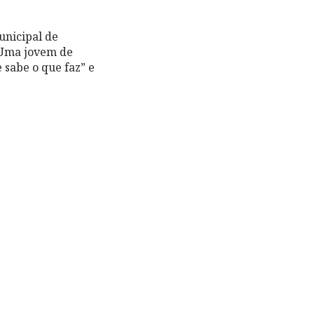
unicipal de
 Uma jovem de
 sabe o que faz” e