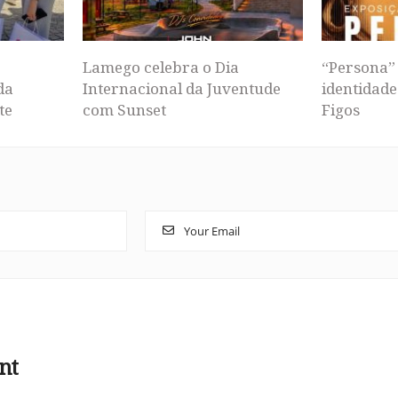
Lamego celebra o Dia
“Persona” 
da
Internacional da Juventude
identidade
te
com Sunset
Figos
nt