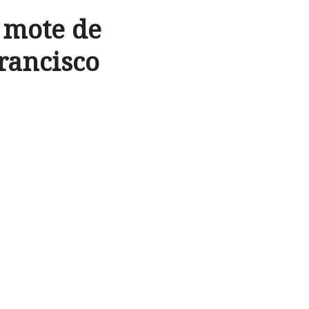
 mote de
Francisco