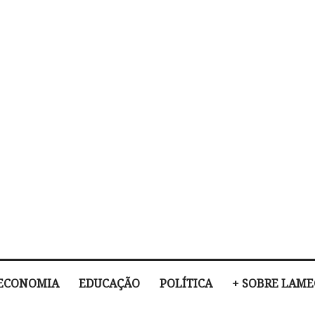
ECONOMIA
EDUCAÇÃO
POLÍTICA
+ SOBRE LAM