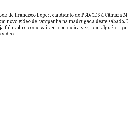
ook de Francisco Lopes, candidato do PSD/CDS à Câmara M
um novo vídeo de campanha na madrugada deste sábado.
ja fala sobre como vai ser a primeira vez, com alguém “que
o vídeo