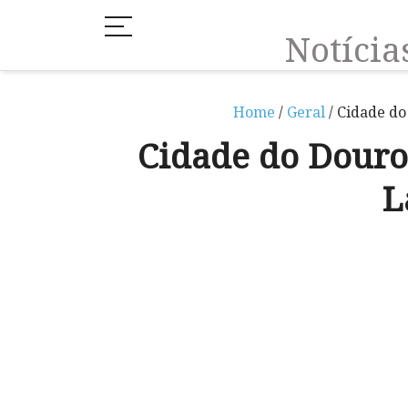
Notíci
Home
/
Geral
/ Cidade d
Cidade do Douro
L