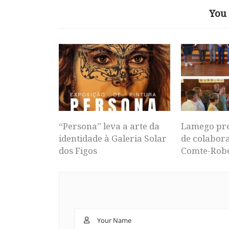
You 
“Persona” leva a arte da
Lamego pr
identidade à Galeria Solar
de colabor
dos Figos
Comte-Rob