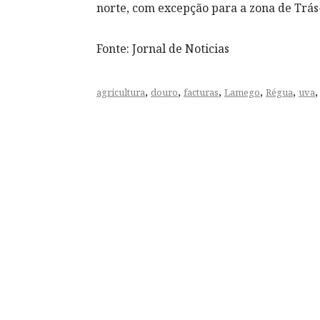
norte, com excepção para a zona de Trás
Fonte: Jornal de Noticias
,
,
,
,
,
agricultura
douro
facturas
Lamego
Régua
uva