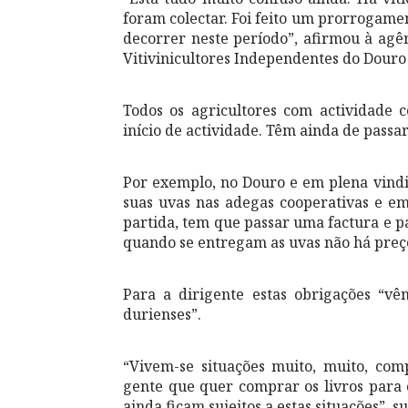
foram colectar. Foi feito um prorrogamen
decorrer neste período”, afirmou à agên
Vitivinicultores Independentes do Dour
Todos os agricultores com actividade 
início de actividade. Têm ainda de passar
Por exemplo, no Douro e em plena vindi
suas uvas nas adegas cooperativas e em
partida, tem que passar uma factura e 
quando se entregam as uvas não há preço
Para a dirigente estas obrigações “vê
durienses”.
“Vivem-se situações muito, muito, co
gente que quer comprar os livros para o
ainda ficam sujeitos a estas situações”, s