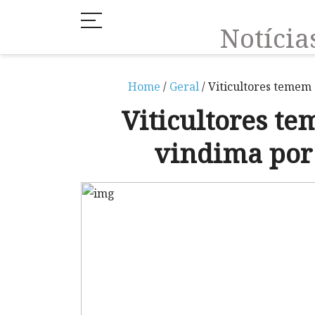
Notíci
Home
/
Geral
/ Viticultores temem 
Viticultores t
vindima por 