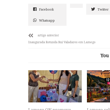
Facebook
Twitter
Whatsapp
artigo anterior
Inaugurada Rotunda Rui Valadares em Lamego
You 
Lamego ON promove
Lamego cel