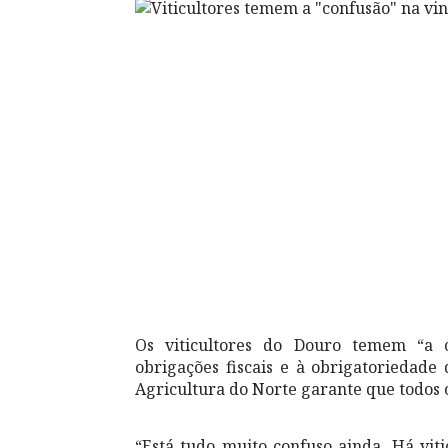
Os viticultores do Douro temem “a 
obrigações fiscais e à obrigatoriedade
Agricultura do Norte garante que todos 
“Está tudo muito confuso ainda. Há vit