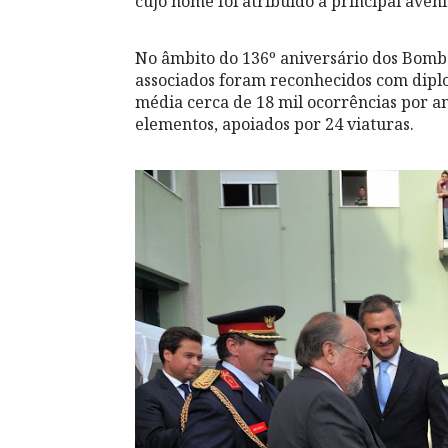
cujo nome foi atribuído à principal aveni
No âmbito do 136º aniversário dos Bombe
associados foram reconhecidos com dipl
média cerca de 18 mil ocorrências por a
elementos, apoiados por 24 viaturas.