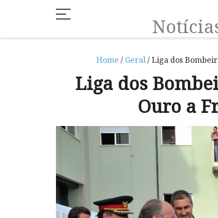
Notíci
Home
/
Geral
/ Liga dos Bombeir
Liga dos Bombei
Ouro a F