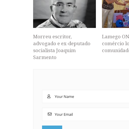
Morreu escritor,
Lamego ON
advogado e ex-deputado
comércio lo
socialista Joaquim
comunidad
Sarmento