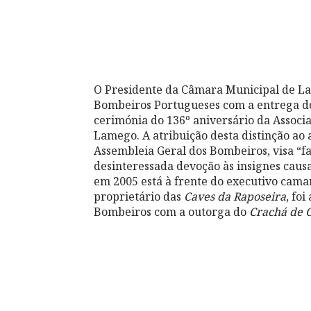
O Presidente da Câmara Municipal de Lam
Bombeiros Portugueses com a entrega 
cerimónia do 136º aniversário da Assoc
Lamego. A atribuição desta distinção ao
Assembleia Geral dos Bombeiros, visa “f
desinteressada devoção às insignes cau
em 2005 está à frente do executivo cama
proprietário das
Caves da Raposeira
, fo
Bombeiros com a outorga do
Crachá de 