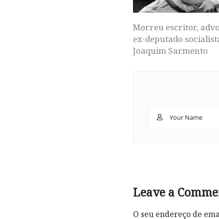
Morreu escritor, adv
ex-deputado socialist
Joaquim Sarmento
Leave a Comme
O seu endereço de emai