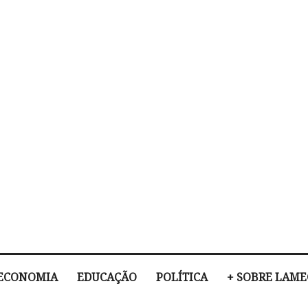
ECONOMIA
EDUCAÇÃO
POLÍTICA
+ SOBRE LAM