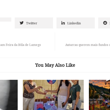
Twitter
Linkedin
itam Feira da Bôla de Lamego
Autarcas querem mais fundos c
You May Also Like