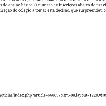
 do ensino básico. O número de inscrições abaixo do prev
direção do colégio a tomar esta decisão, que surpreendeu o
/noticias/index.php?article=668697&tm=8&layout=122&vis