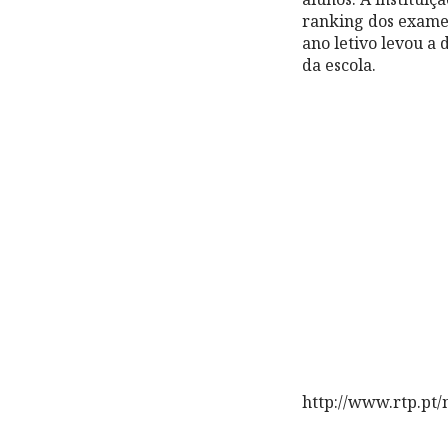
ranking dos exames
ano letivo levou a 
da escola.
http://www.rtp.pt