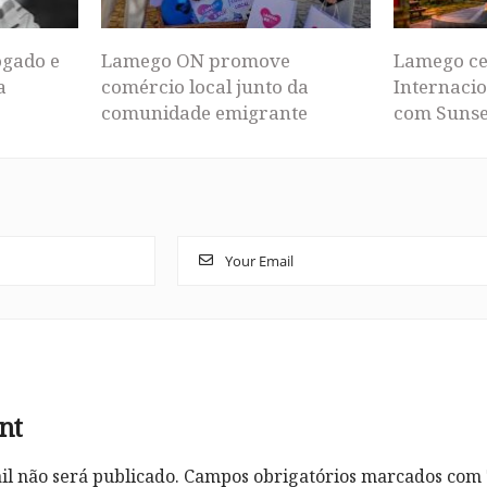
ogado e
Lamego ON promove
Lamego ce
a
comércio local junto da
Internacio
comunidade emigrante
com Sunse
nt
l não será publicado.
Campos obrigatórios marcados com