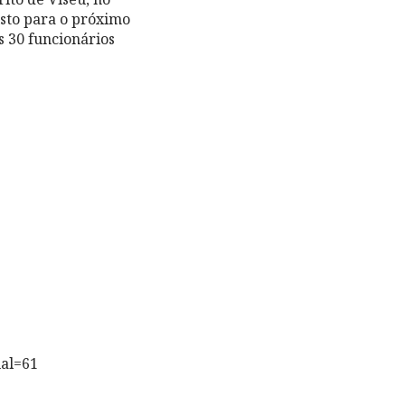
isto para o próximo
s 30 funcionários
ual=61