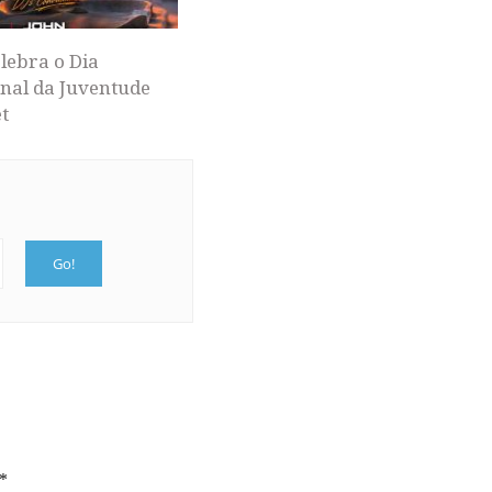
lebra o Dia
nal da Juventude
t
*