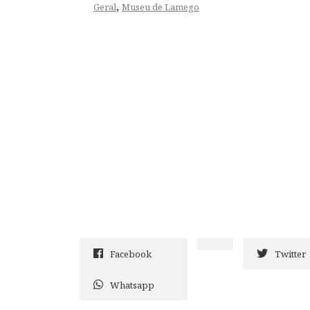
,
Geral
Museu de Lamego
Facebook
Twitter
Whatsapp