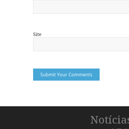
Site
Notíci