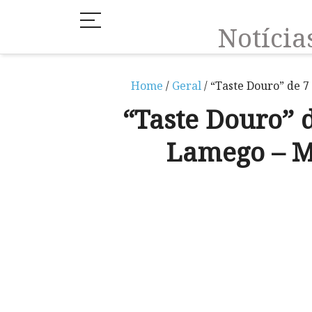
Notíci
Home
/
Geral
/ “Taste Douro” de 
“Taste Douro” 
Lamego – 