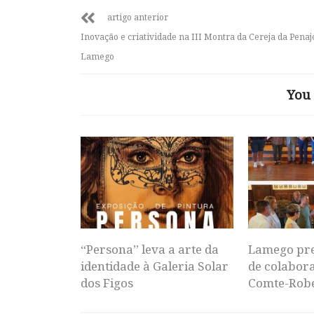
artigo anterior
Inovação e criatividade na III Montra da Cereja da Pena
Lamego
You 
“Persona” leva a arte da
Lamego pr
identidade à Galeria Solar
de colabor
dos Figos
Comte-Rob