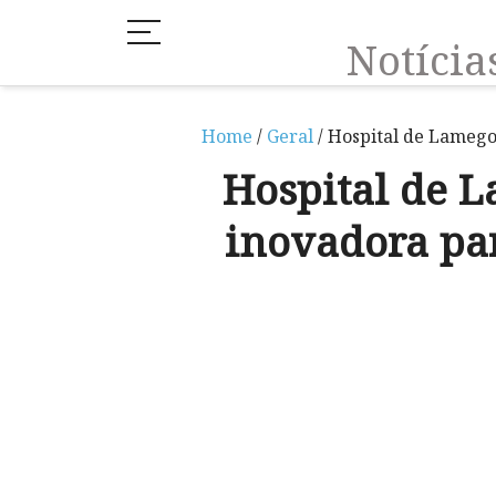
Notíci
Home
/
Geral
/ Hospital de Lamego
Hospital de 
inovadora par