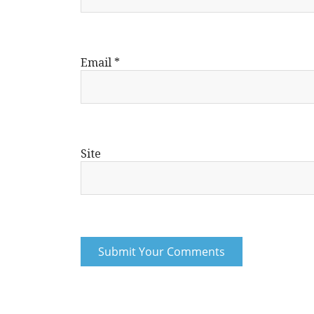
Email
*
Site