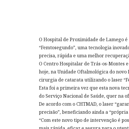
O Hospital de Proximidade de Lamego é o
“Femtosegundo”, uma tecnologia inovado
precisa, rápida e uma melhor recuperaçã
O Centro Hospitalar de Trás-os-Montes e
hoje, na Unidade Oftalmológica do novo
cirurgia de catarata utilizando o laser 
Esta foi a primeira vez que esta nova tecn
do Serviço Nacional de Saúde, quer na o
De acordo com o CHTMAD, o laser “garan
precisão”, beneficiando ainda a “própria
“Com este novo tipo de intervenção é pos
mais rápida, eficaz e segura para o uten