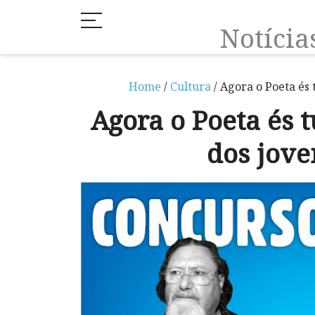
Notíci
Home
/
Cultura
/ Agora o Poeta és
Agora o Poeta és 
dos jov