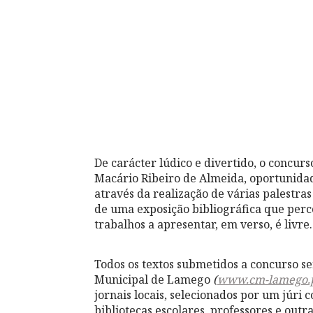
De carácter lúdico e divertido, o concurs
Macário Ribeiro de Almeida, oportunidade
através da realização de várias palestra
de uma exposição bibliográfica que perco
trabalhos a apresentar, em verso, é livre.
Todos os textos submetidos a concurso se
Municipal de Lamego
(
www.cm-lamego.
jornais locais, selecionados por um júri 
bibliotecas escolares, professores e out