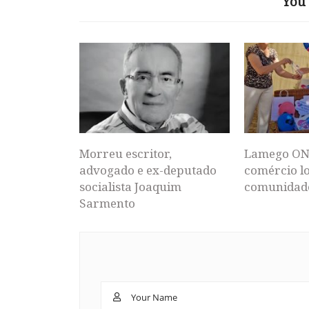
You 
Morreu escritor,
Lamego ON
advogado e ex-deputado
comércio lo
socialista Joaquim
comunidad
Sarmento