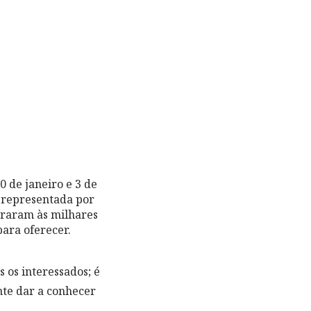
0 de janeiro e 3 de
e representada por
traram às milhares
para oferecer.
 os interessados; é
nte dar a conhecer