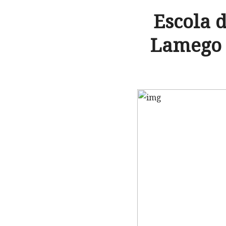
Escola 
Lamego p