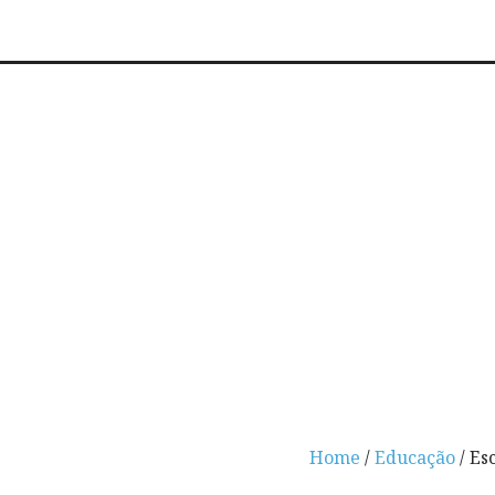
Home
/
Educação
/ Es