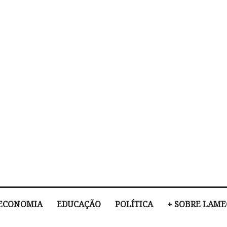
ECONOMIA
EDUCAÇÃO
POLÍTICA
+ SOBRE LAM