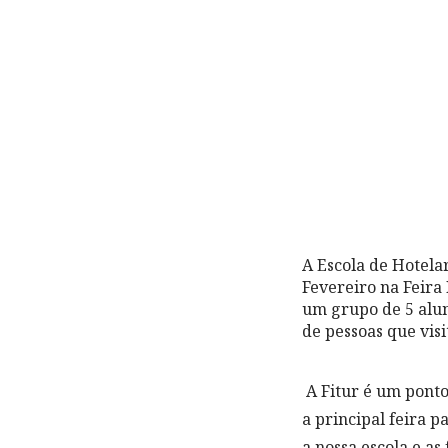
A Escola de Hotela
Fevereiro na Feira
um grupo de 5 alun
de pessoas que vis
A Fitur é um ponto 
a principal feira 
a nossa escola e a