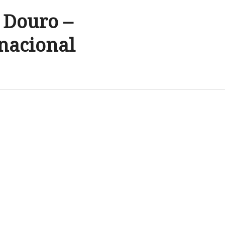
 Douro –
rnacional