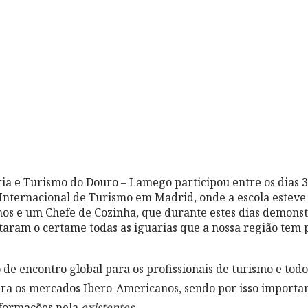
ria e Turismo do Douro – Lamego participou entre os dias 3
 Internacional de Turismo em Madrid, onde a escola estev
os e um Chefe de Cozinha, que durante estes dias demons
itaram o certame todas as iguarias que a nossa região tem 
de encontro global para os profissionais de turismo e todos
para os mercados Ibero-Americanos, sendo por isso importa
s formações nela
existentes.