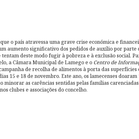
 o país atravessa uma grave crise económica e financeira
um aumento significativo dos pedidos de auxílio por parte 
 tentam deste modo fugir à pobreza e à exclusão social. Pa
gelo, a Câmara Municipal de Lamego e o
Centro de Informa
mpanha de recolha de alimentos à porta das superfícies 
 dias 15 e 18 de novembro. Este ano, os lamecenses doaram 
o minorar as carências sentidas pelas famílias carenciadas
nos clubes e associações do concelho.