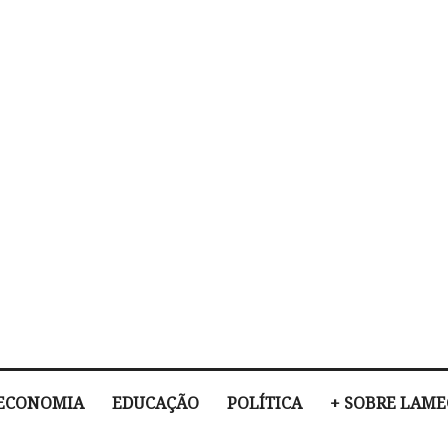
ECONOMIA
EDUCAÇÃO
POLÍTICA
+ SOBRE LAM