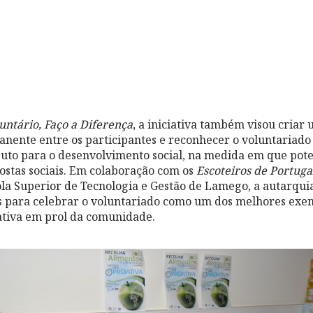
untário, Faço a Diferença
, a iniciativa também visou criar 
nente entre os participantes e reconhecer o voluntariad
buto para o desenvolvimento social, na medida em que pot
ostas sociais. Em colaboração com os
Escoteiros de Portuga
ola Superior de Tecnologia e Gestão de Lamego, a autarqui
s para celebrar o voluntariado como um dos melhores exem
ativa em prol da comunidade.