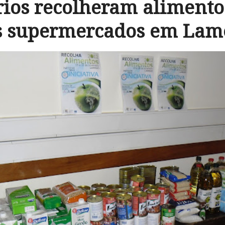
ios recolheram alimento
s supermercados em Lam