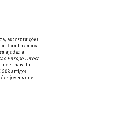
, as instituições
das famílias mais
ra ajudar a
ção Europe Direct
comerciais do
1502 artigos
 dos jovens que