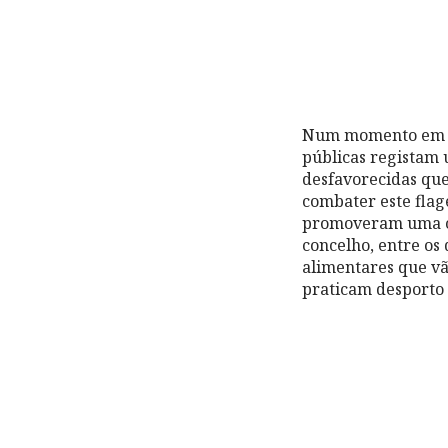
Num momento em que
públicas registam 
desfavorecidas que
combater este fla
promoveram uma ca
concelho, entre os
alimentares que vã
praticam desporto 