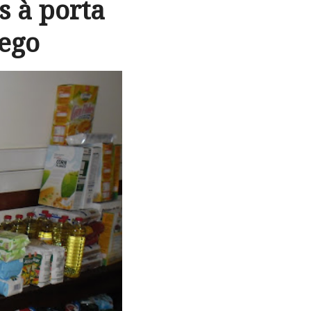
s à porta
ego