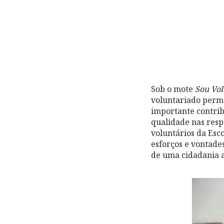
Sob o mote
Sou Vol
voluntariado perma
importante contri
qualidade nas resp
voluntários da Esc
esforços e vontade
de uma cidadania 