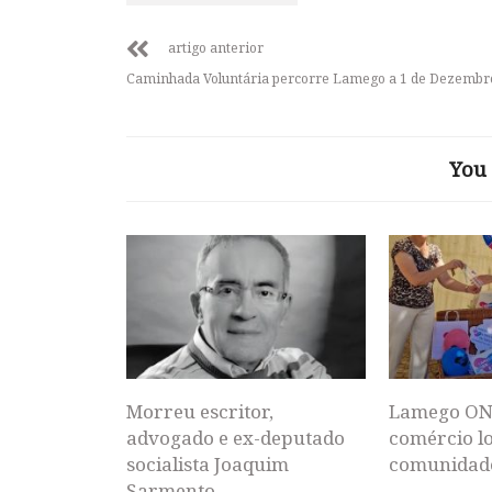
artigo anterior
Caminhada Voluntária percorre Lamego a 1 de Dezembr
You 
Morreu escritor,
Lamego ON
advogado e ex-deputado
comércio lo
socialista Joaquim
comunidad
Sarmento