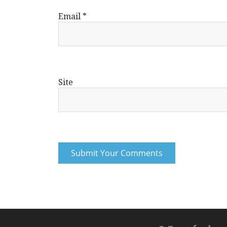
Email
*
Site