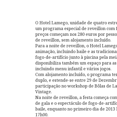
O Hotel Lamego, unidade de quatro estre
um programa especial de reveillon com fe
preços começam nos 280 euros por pessoa
de reveillon, sem alojamento incluído.
Para a noite de reveillon, o Hotel Lameg
animação, incluindo baile e as tradicio
fogo-de-artifício junto à piscina pela m
disponibiliza também um espaço para a
incluindo menu infantil e vários jogos.
Com alojamento incluído, o programa te
duplo, e estende-se entre 29 de Dezembr
participação no workshop de Bôlas de L
Vintage.
Na noite de reveillon, a festa começa com
de gala e o espectáculo de fogo-de-artifí
baile, enquanto no primeiro dia de 2013 
17h00.