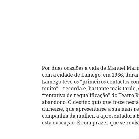
Por duas ocasiões a vida de Manuel Maria
com a cidade de Lamego: em 1966, durant
Lamego teve os “primeiros contactos co
muito” – recorda e, bastante mais tarde
“tentativa de requalificação” do Teatro 
abandono. O destino quis que fosse nesta 
duriense, que apresentasse a sua mais re
companhia da mulher, a apresentadora B
esta evocação. É com prazer que se revis