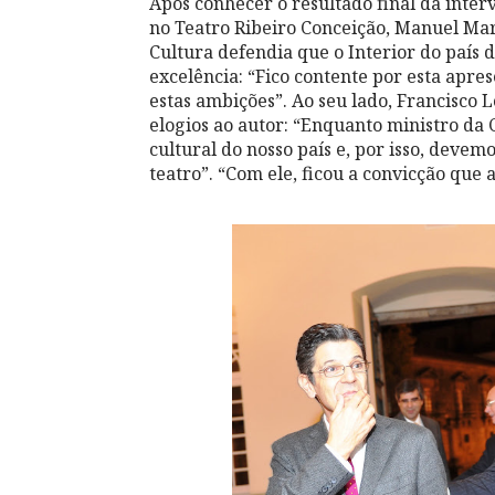
Após conhecer o resultado final da int
no Teatro Ribeiro Conceição, Manuel Mar
Cultura defendia que o Interior do país 
excelência: “Fico contente por esta apr
estas ambições”. Ao seu lado, Francisco L
elogios ao autor: “Enquanto ministro da
cultural do nosso país e, por isso, devem
teatro”. “Com ele, ficou a convicção que 