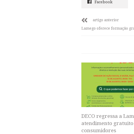
Facebook
artigo anterior
Lamego oferece formação grat
DECO regressa a La
atendimento gratuito
consumidores