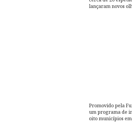
lançaram novos olh
Promovido pela Fu
um programa de int
oito municípios em 