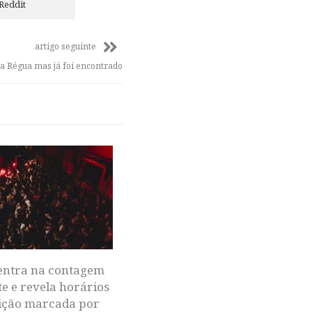
Reddit
artigo seguinte
na Régua mas já foi encontrado
 entra na contagem
e e revela horários
ição marcada por