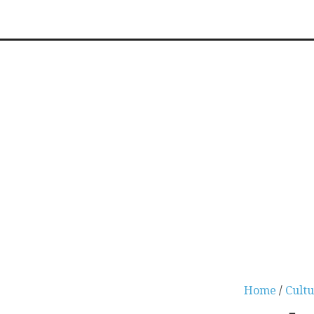
Home
/
Cult