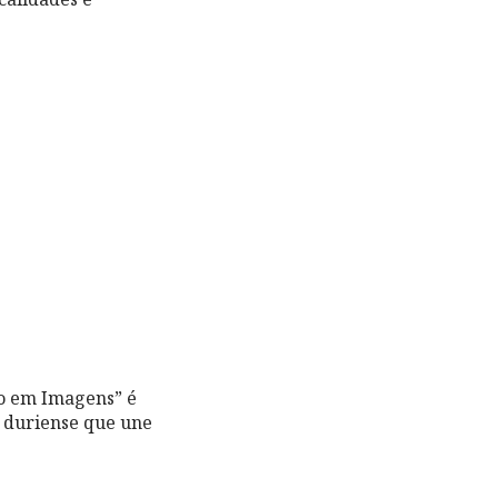
o em Imagens” é
o duriense que une