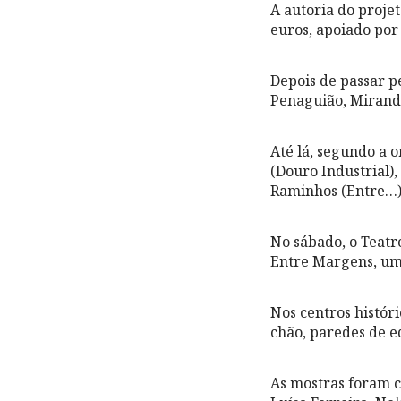
A autoria do proje
euros, apoiado por
Depois de passar p
Penaguião, Mirande
Até lá, segundo a 
(Douro Industrial),
Raminhos (Entre…) 
No sábado, o Teat
Entre Margens, um
Nos centros históri
chão, paredes de e
As mostras foram c