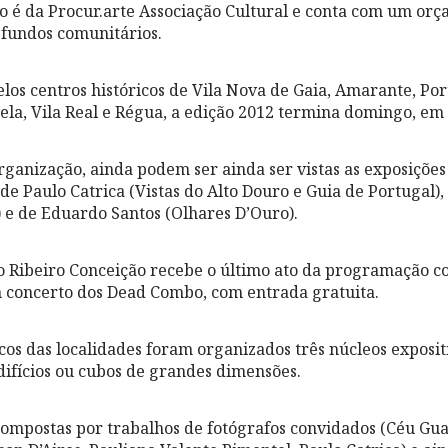
to é da Procur.arte Associação Cultural e conta com um or
 fundos comunitários.
elos centros históricos de Vila Nova de Gaia, Amarante, Po
la, Vila Real e Régua, a edição 2012 termina domingo, e
organização, ainda podem ser ainda ser vistas as exposições
 de Paulo Catrica (Vistas do Alto Douro e Guia de Portugal),
e de Eduardo Santos (Olhares D’Ouro).
ro Ribeiro Conceição recebe o último ato da programação 
 concerto dos Dead Combo, com entrada gratuita.
cos das localidades foram organizados três núcleos expositi
difícios ou cubos de grandes dimensões.
ompostas por trabalhos de fotógrafos convidados (Céu Gua