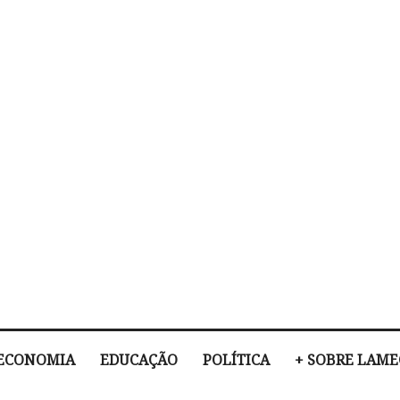
ECONOMIA
EDUCAÇÃO
POLÍTICA
+ SOBRE LAM