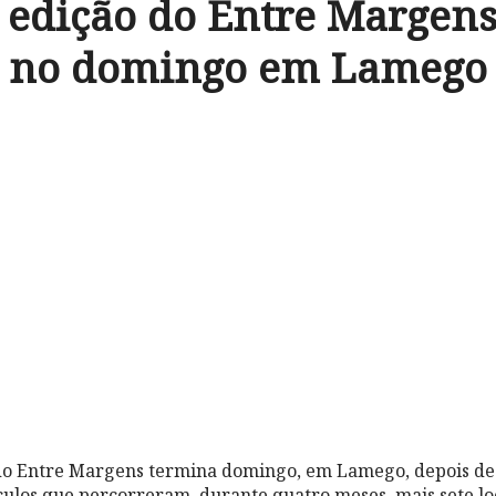
edição do Entre Margen
no domingo em Lamego
do Entre Margens termina domingo, em Lamego, depois de 
culos que percorreram, durante quatro meses, mais sete lo