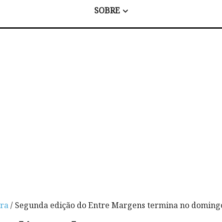
SOBRE
ura
/ Segunda edição do Entre Margens termina no domin