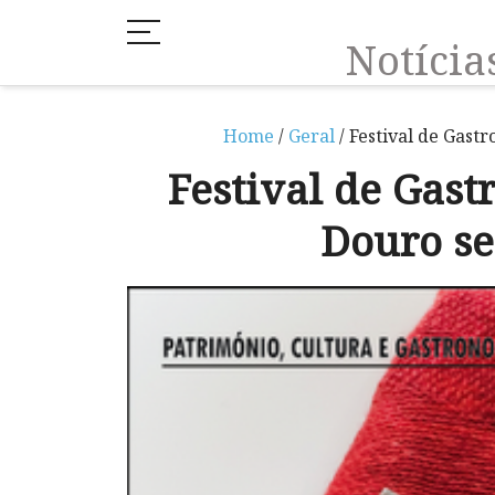
Notíci
Home
/
Geral
/ Festival de Gast
Festival de Gas
Douro se