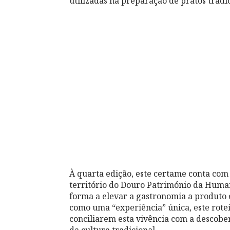
utilizadas na preparação de pratos tradic
À quarta edição, este certame conta com 
território do Douro Património da Huma
forma a elevar a gastronomia a produto e
como uma “experiência” única, este rote
conciliarem esta vivência com a descober
da cultura tradicional.