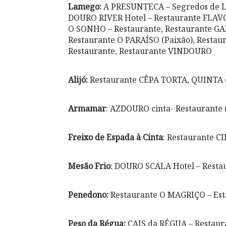
Lamego:
A PRESUNTECA – Segredos de L
DOURO RIVER Hotel – Restaurante FLA
O SONHO – Restaurante, Restaurante 
Restaurante O PARAÍSO (Paixão), Resta
Restaurante, Restaurante VINDOURO
Alijó:
Restaurante CÊPA TORTA, QUINTA d
Armamar
: AZDOURO cinta- Restaurante (
Freixo de Espada à Cinta
: Restaurante 
Mesão Frio
: DOURO SCALA Hotel – Resta
Penedono:
Restaurante O MAGRIÇO – Es
Peso da Régua:
CAIS da RÉGUA – Restaura