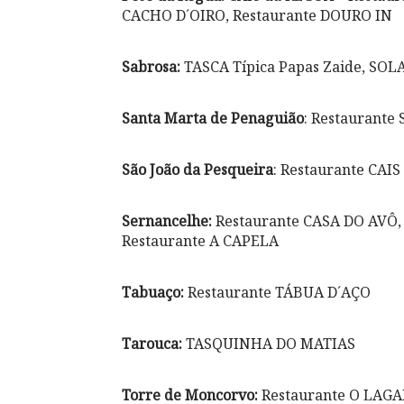
CACHO D´OIRO, Restaurante DOURO IN
Sabrosa:
TASCA Típica Papas Zaide, SOLA
Santa Marta de Penaguião
: Restaurant
São João da Pesqueira
: Restaurante CAI
Sernancelhe:
Restaurante CASA DO AVÔ,
Restaurante A CAPELA
Tabuaço:
Restaurante TÁBUA D´AÇO
Tarouca:
TASQUINHA DO MATIAS
Torre de Moncorvo:
Restaurante O LAGA