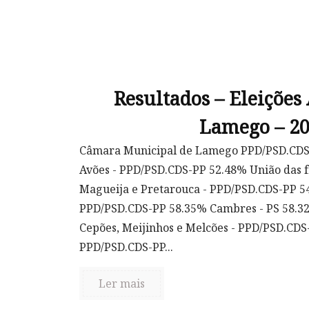
Resultados – Eleições
Lamego – 2
Câmara Municipal de Lamego PPD/PSD.CDS-
Avões - PPD/PSD.CDS-PP 52.48% União das f
Magueija e Pretarouca - PPD/PSD.CDS-PP 54
PPD/PSD.CDS-PP 58.35% Cambres - PS 58.32
Cepões, Meijinhos e Melcões - PPD/PSD.CDS
PPD/PSD.CDS-PP...
Ler mais