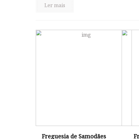
Ler mais
Freguesia de Samodães
F