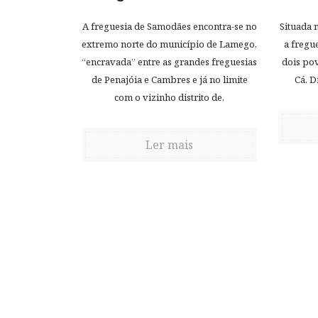
A freguesia de Samodães encontra-se no
Situada 
extremo norte do município de Lamego,
a fregu
“encravada” entre as grandes freguesias
dois pov
de Penajóia e Cambres e já no limite
Cá. D
com o vizinho distrito de.
Ler mais