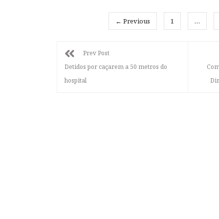
← Previous
1
…
Prev Post
Detidos por caçarem a 50 metros do
Com
hospital
Di