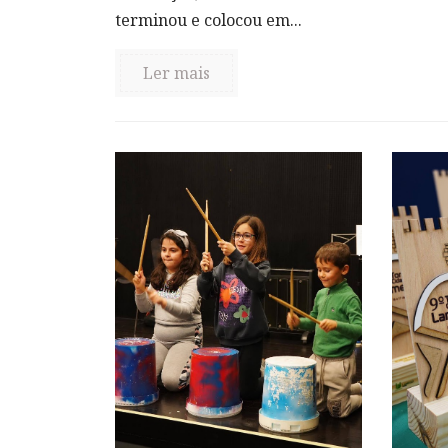
terminou e colocou em...
Ler mais