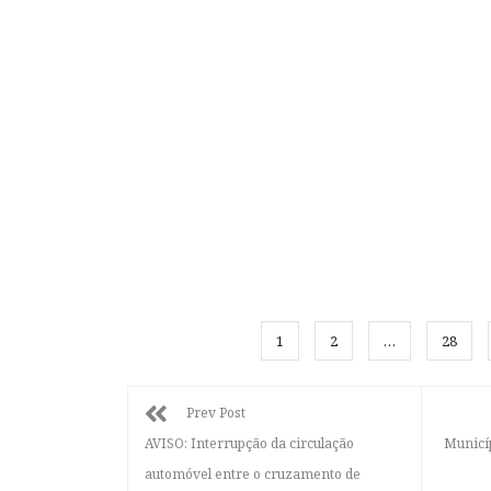
1
2
…
28
Prev Post
AVISO: Interrupção da circulação
Municí
automóvel entre o cruzamento de