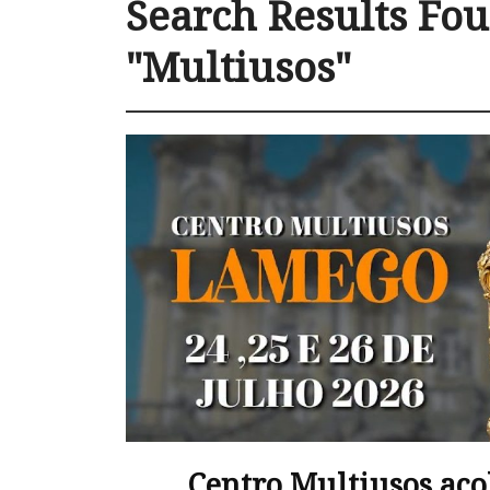
Search Results Fou
"Multiusos"
Centro Multiusos aco