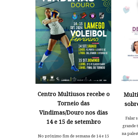
Centro Multiusos recebe o
Multi
Torneio das
sobr
Vindimas/Douro nos dias
Falar 
14 e 15 de setembro
grande t
na pales
No próximo fim de semana de 14 e 15