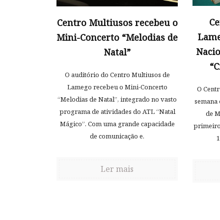
Ce
Centro Multiusos recebeu o
Lame
Mini-Concerto “Melodias de
Nacio
Natal”
“C
O auditório do Centro Multiusos de
Lamego recebeu o Mini-Concerto
O Centr
“Melodias de Natal”, integrado no vasto
semana o
programa de atividades do ATL “Natal
de M
Mágico”. Com uma grande capacidade
primeiro
de comunicação e.
1
Ler mais