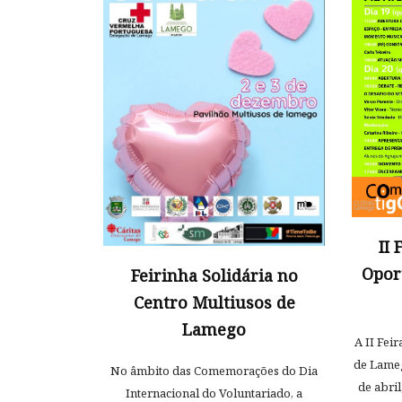
II
Opor
Feirinha Solidária no
Centro Multiusos de
Lamego
A II Fei
de Lameg
No âmbito das Comemorações do Dia
de abri
Internacional do Voluntariado, a