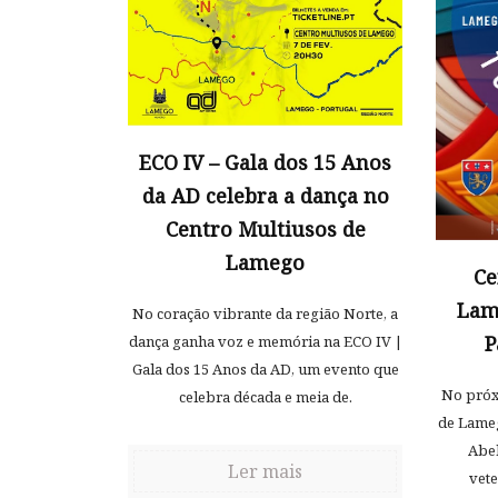
ECO IV – Gala dos 15 Anos
da AD celebra a dança no
Centro Multiusos de
Lamego
Ce
Lam
No coração vibrante da região Norte, a
P
dança ganha voz e memória na ECO IV |
Gala dos 15 Anos da AD, um evento que
No próx
celebra década e meia de.
de Lameg
Abel
Ler mais
vete