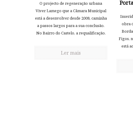
Port
O projecto de regeneração urbana
Viver Lamego que a Câmara Municipal
Inseri
está a desenvolver desde 2008, caminha
obra d
a passos largos para a sua conclusão.
Bordal
No Bairro do Castelo, a requalificação.
Figos, 
está a
Ler mais