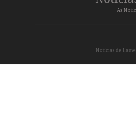
As Notíc
Notícias de Lameg