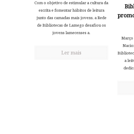
Com o objetivo de estimular a cultura da
Bib
escrita e fomentar hábitos de leitura
promo
junto das camadas mais jovens, a Rede
de Bibliotecas de Lamego desafiou os
jovens lamecenses a.
Março 
Nacion
Ler mais
Bibliote
a lei
dedic