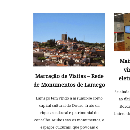
Mais
vi
Marcação de Visitas – Rede
elet
de Monumentos de Lamego
Se ainda
Lamego tem vindo a assumir-se como
ao últ
capital cultural do Douro, fruto da
Borda
riqueza cultural e patrimonial do
bairro d
concelho. Muitos são os monumentos, e
espaços culturais, que povoam o