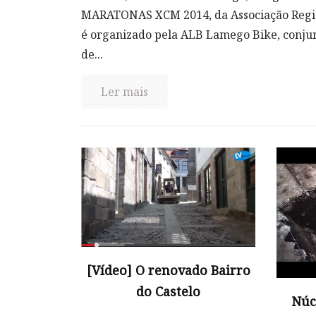
MARATONAS XCM 2014, da Associação Region
é organizado pela ALB Lamego Bike, conjun
de...
Ler mais
[Vídeo] O renovado Bairro
do Castelo
Núc