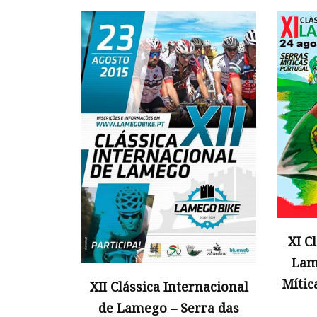
XI C
Lam
Mític
XII Clássica Internacional
de Lamego – Serra das