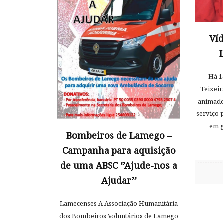
Ví
Há 1
Teixeir
animado
serviço 
em g
Bombeiros de Lamego –
Campanha para aquisição
de uma ABSC ‘’Ajude-nos a
Ajudar’’
Lamecenses A Associação Humanitária
dos Bombeiros Voluntários de Lamego