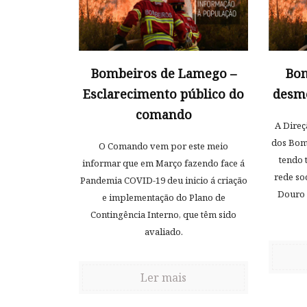
Bombeiros de Lamego –
Bom
Esclarecimento público do
desm
comando
A Direç
dos Bom
O Comando vem por este meio
tendo 
informar que em Março fazendo face á
rede so
Pandemia COVID-19 deu inicio á criação
Douro 
e implementação do Plano de
Contingência Interno, que têm sido
avaliado.
Ler mais