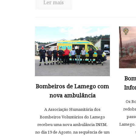
Ler mais
Bom
Bombeiros de Lamego com
Info
nova ambulância
Os Bo
redobr
A Associação Humanitária dos
passe
Bombeiros Voluntários do Lamego
Lamego, 
recebeu uma nova ambulância INEM,
no dia 19 de Agosto, na sequência de um