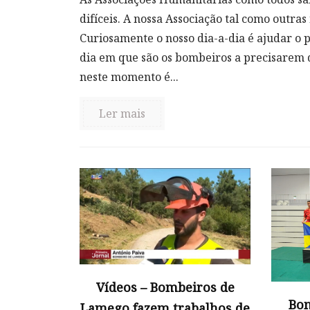
difíceis. A nossa Associação tal como outras
Curiosamente o nosso dia-a-dia é ajudar o 
dia em que são os bombeiros a precisarem d
neste momento é...
Ler mais
Vídeos – Bombeiros de
Bom
Lamego fazem trabalhos de