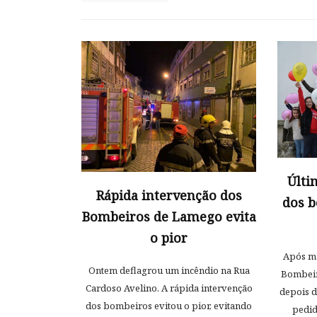
Últi
Rápida intervenção dos
dos 
Bombeiros de Lamego evita
o pior
Após mu
Ontem deflagrou um incêndio na Rua
Bombeiro
Cardoso Avelino. A rápida intervenção
depois d
dos bombeiros evitou o pior, evitando
pedid