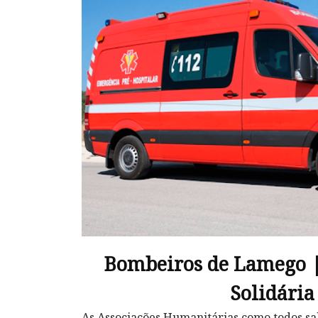
Bombeiros de Lamego 
Solidária
As Associações Humanitárias como todos 