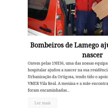
Bombeiros de Lamego aj
nascer
Ontem pelas 19H36, uma das nossas equipa
hospitalar ajudou a nascer na sua residênc
Urbanização da Ortigosa, tendo tido o apoi
VMER Vila Real. A menina e a mãe encontr
foram encaminhadas...
Ler mais