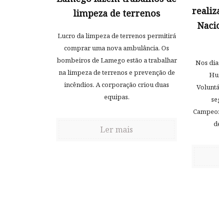
reali
limpeza de terrenos
Naci
Lucro da limpeza de terrenos permitirá
comprar uma nova ambulância. Os
bombeiros de Lamego estão a trabalhar
Nos dia
na limpeza de terrenos e prevenção de
Hu
incêndios. A corporação criou duas
Voluntá
equipas.
se
Campeon
d
Ler mais