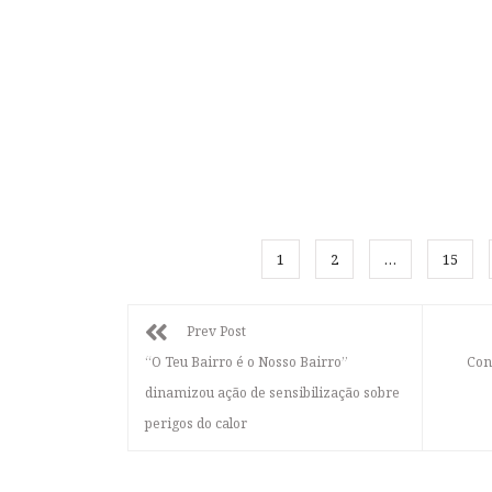
1
2
…
15
Prev Post
“O Teu Bairro é o Nosso Bairro”
Con
dinamizou ação de sensibilização sobre
perigos do calor