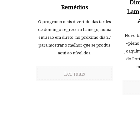
Dio
Remédios
Lam
O programa mais divertido das tardes
de domingo regressa a Lamego, numa
Novo bi
emissão em direto, no próximo dia 27
«pleno 
para mostrar o melhor que se produz
Joaquim
aqui ao nível dos.
do Port
m
Ler mais