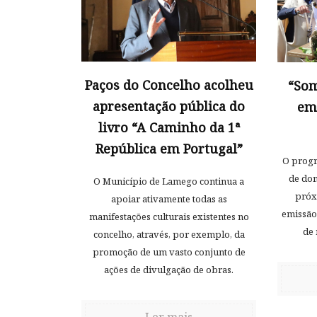
Paços do Concelho acolheu
“Som
apresentação pública do
emi
livro “A Caminho da 1ª
República em Portugal”
O progr
de do
O Município de Lamego continua a
próx
apoiar ativamente todas as
emissão
manifestações culturais existentes no
de 
concelho, através, por exemplo, da
promoção de um vasto conjunto de
ações de divulgação de obras.
Ler mais