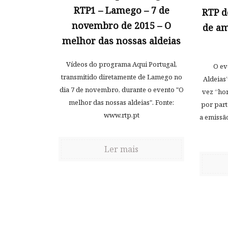
RTP1 – Lamego – 7 de
RTP d
novembro de 2015 – O
de am
melhor das nossas aldeias
Vídeos do programa Aqui Portugal,
O ev
transmitido diretamente de Lamego no
Aldeias”
dia 7 de novembro, durante o evento "O
vez “hon
melhor das nossas aldeias". Fonte:
por part
www.rtp.pt
a emissã
Ler mais