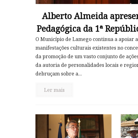
Alberto Almeida aprese
Pedagógica da 1ª Repúbli
O Município de Lamego continua a apoiar a
manifestações culturais existentes no conce
da promoção de um vasto conjunto de ações
da autoria de personalidades locais e region
debruçam sobre a...
Ler mais