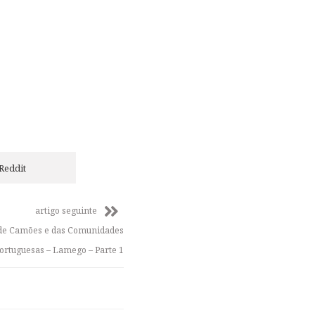
Reddit
artigo seguinte
l, de Camões e das Comunidades
ortuguesas – Lamego – Parte 1