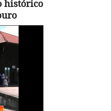
 histórico
ouro