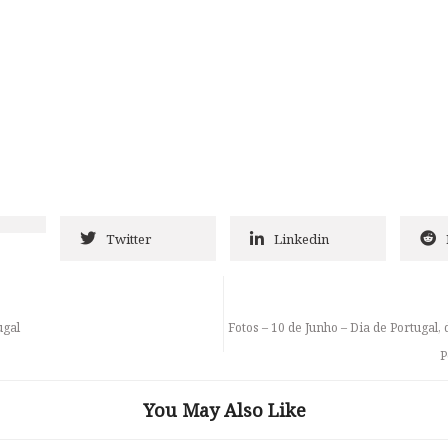
Twitter
Linkedin
ugal
Fotos – 10 de Junho – Dia de Portuga
P
You May Also Like