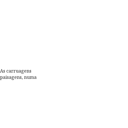
 As carruagens
 paisagens, numa