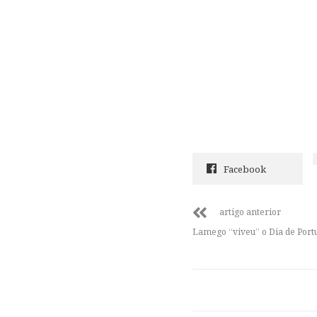
Facebook
artigo anterior
Lamego “viveu” o Dia de Port