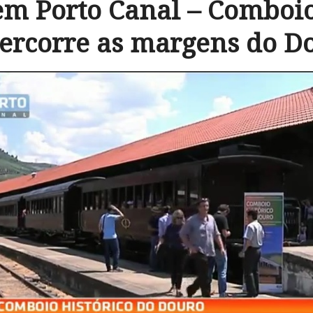
m Porto Canal – Comboio
percorre as margens do D