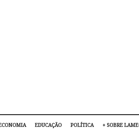
ECONOMIA
EDUCAÇÃO
POLÍTICA
+ SOBRE LAM