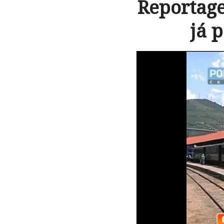
Reportage
já 