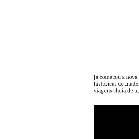
Já começou a nova 
históricas de made
viagens cheia de a