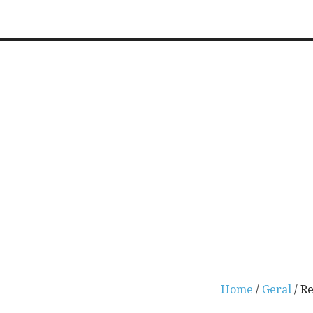
Home
/
Geral
/ R