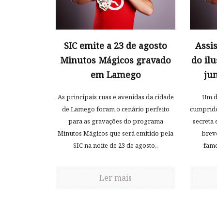
SIC emite a 23 de agosto
Assi
Minutos Mágicos gravado
do il
em Lamego
ju
As principais ruas e avenidas da cidade
Um de
de Lamego foram o cenário perfeito
cumprido
para as gravações do programa
secreta 
Minutos Mágicos que será emitido pela
breve
SIC na noite de 23 de agosto,.
famo
Ler mais