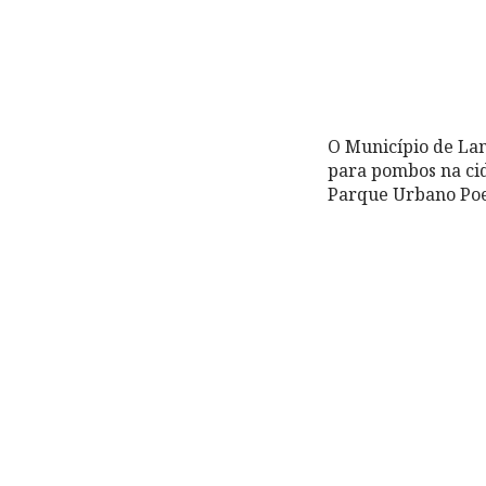
O Município de Lam
para pombos na ci
Parque Urbano Poe