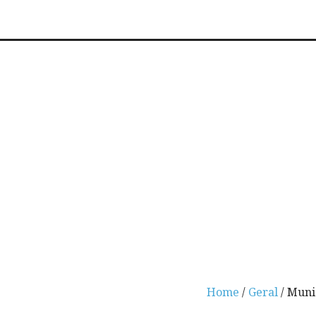
Home
/
Geral
/ Muni