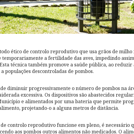
odo ético de controlo reprodutivo que usa grãos de milho
 temporariamente a fertilidade das aves, impedindo assi
. Esta técnica também promove a saúde pública, ao reduzir 
 a populações descontroladas de pombos.
nde diminuir progressivamente o número de pombos na ár
siderada excessiva. Os dispositivos são abastecidos regula
Município e alimentados por uma bateria que permite prog
alimento, projetando-o a alguns metros de distância.
 de controlo reprodutivo funcione em pleno, é necessário 
cendo aos pombos outros alimentos não medicados. O alime