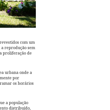
 revestidos com um
m a reprodução sem
a proliferação de
ea urbana onde a
rmente por
ramar os horários
que a população
nto distribuído,