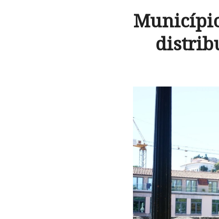
Município
distrib