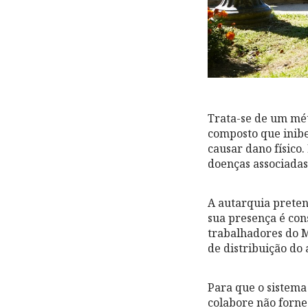
Trata-se de um mét
composto que inibe
causar dano físico
doenças associadas
A autarquia prete
sua presença é con
trabalhadores do 
de distribuição do 
Para que o sistema
colabore não forne