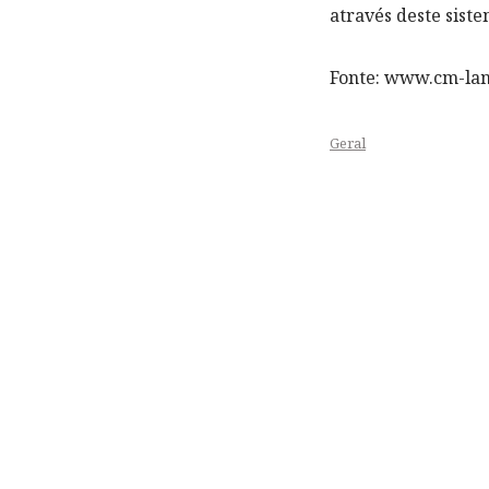
através deste siste
Fonte: www.cm-la
Geral