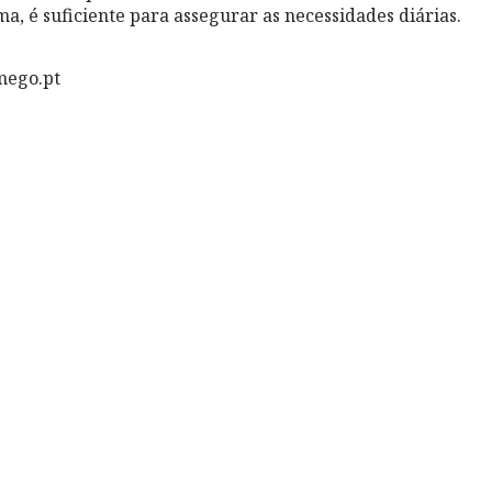
ma, é suficiente para assegurar as necessidades diárias.
mego.pt