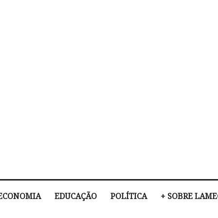
ECONOMIA
EDUCAÇÃO
POLÍTICA
+ SOBRE LAM