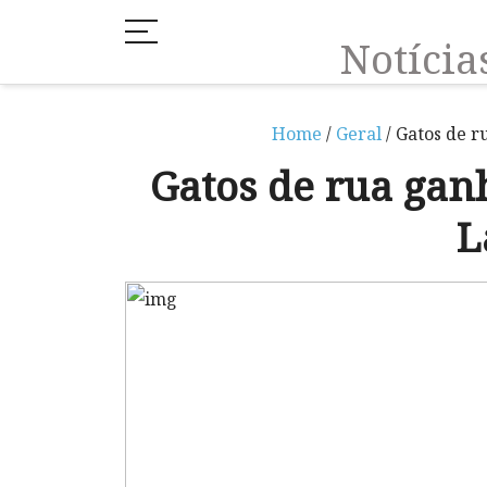
Notíci
Home
/
Geral
/ Gatos de 
Gatos de rua ga
L