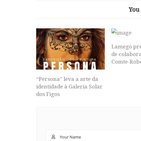
You 
Lamego pr
de colabor
Comte-Rob
“Persona” leva a arte da
identidade à Galeria Solar
dos Figos