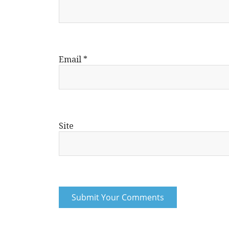
Email
*
Site