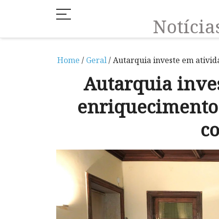
Notíci
Home
/
Geral
/ Autarquia investe em ativi
Autarquia inve
enriquecimento 
c