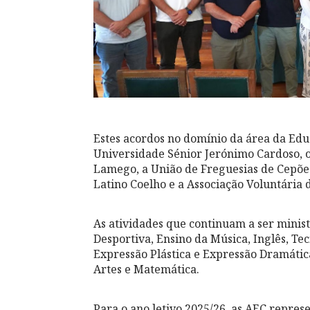
Estes acordos no domínio da área da Ed
Universidade Sénior Jerónimo Cardoso, 
Lamego, a União de Freguesias de Cepões,
Latino Coelho e a Associação Voluntária
As atividades que continuam a ser ministr
Desportiva, Ensino da Música, Inglês, T
Expressão Plástica e Expressão Dramátic
Artes e Matemática.
Para o ano letivo 2025/26, as AEC repre