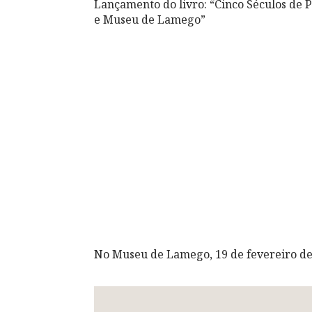
Lançamento do livro: “Cinco Séculos de P
e Museu de Lamego”
No Museu de Lamego, 19 de fevereiro de