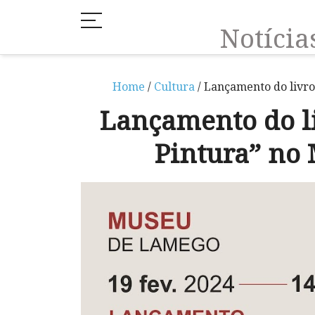
Notíci
Home
/
Cultura
/ Lançamento do livro
Lançamento do li
Pintura” no