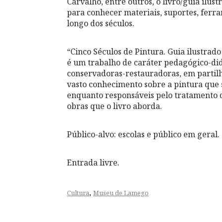
Carvalho, entre outros, o livro/guia ilu
para conhecer materiais, suportes, ferra
longo dos séculos.
“Cinco Séculos de Pintura. Guia ilustra
é um trabalho de caráter pedagógico-did
conservadoras-restauradoras, em partilha
vasto conhecimento sobre a pintura que
enquanto responsáveis pelo tratamento 
obras que o livro aborda.
Público-alvo: escolas e público em geral.
Entrada livre.
,
Cultura
Museu de Lamego