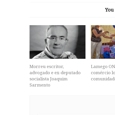
You 
Morreu escritor,
Lamego ON
advogado e ex-deputado
comércio lo
socialista Joaquim
comunidad
Sarmento