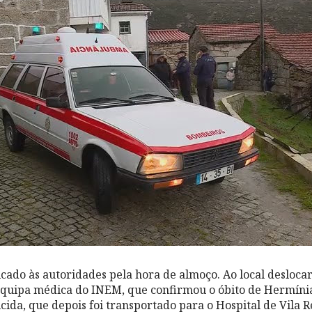
icado às autoridades pela hora de almoço. Ao local desloca
quipa médica do INEM, que confirmou o óbito de Hermínia
cida, que depois foi transportado para o Hospital de Vila R