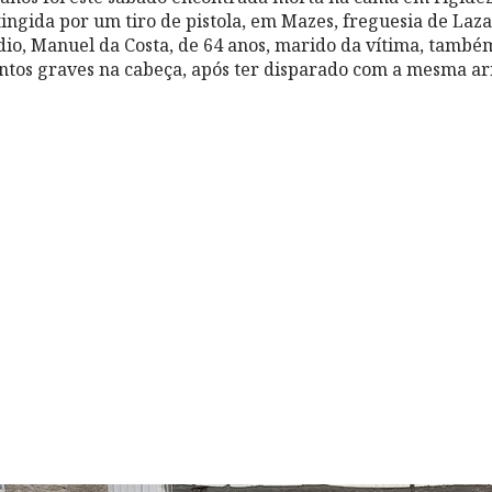
atingida por um tiro de pistola, em Mazes, freguesia de La
dio, Manuel da Costa, de 64 anos, marido da vítima, tamb
tos graves na cabeça, após ter disparado com a mesma ar