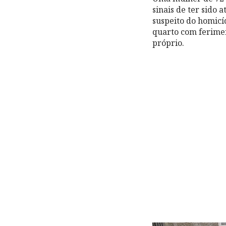
sinais de ter sido 
suspeito do homicí
quarto com ferimen
próprio.