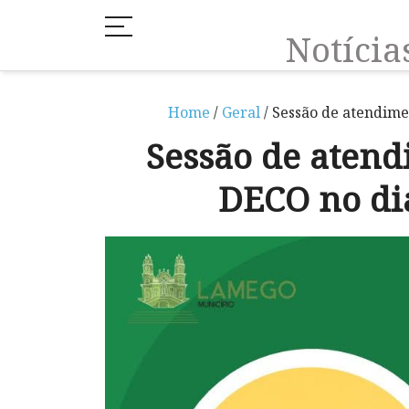
Notíci
Home
/
Geral
/ Sessão de atendime
Sessão de atend
DECO no di