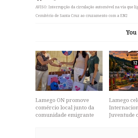
AVISO: Interrupção da circulação automóvel na via que li
Cemitério de Santa Cruz ao cruzamento com a EN2
You 
Lamego ON promove
Lamego cel
comércio local junto da
Internacion
comunidade emigrante
Juventude 