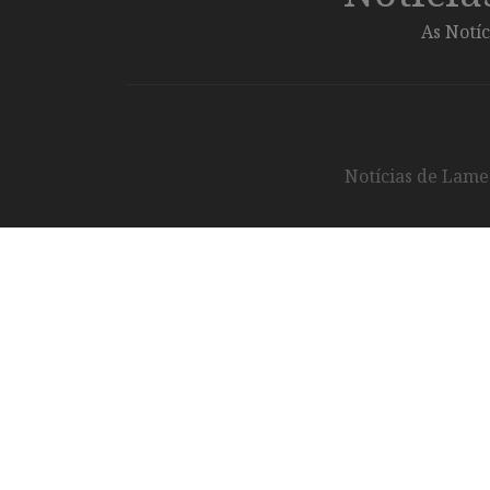
As Notíc
Notícias de Lameg