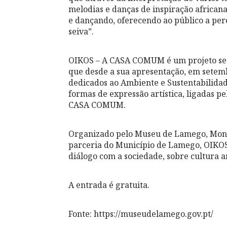
melodias e danças de inspiração african
e dançando, oferecendo ao público a perc
seiva”.
OIKOS – A CASA COMUM é um projeto sed
que desde a sua apresentação, em setem
dedicados ao Ambiente e Sustentabilidade
formas de expressão artística, ligadas p
CASA COMUM.
Organizado pelo Museu de Lamego, Monum
parceria do Município de Lamego, OIKO
diálogo com a sociedade, sobre cultura a
A entrada é gratuita.
Fonte: https://museudelamego.gov.pt/