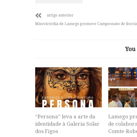
artigo anterior
Misericórdia de Lamego promove Campeonato de Bocci
You 
“Persona” leva a arte da
Lamego pr
identidade à Galeria Solar
de colabor
dos Figos
Comte-Rob