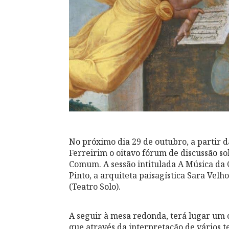
No próximo dia 29 de outubro, a partir 
Ferreirim o oitavo fórum de discussão s
Comum. A sessão intitulada A Música da
Pinto, a arquiteta paisagística Sara Ve
(Teatro Solo).
A seguir à mesa redonda, terá lugar um 
que através da interpretação de vários 