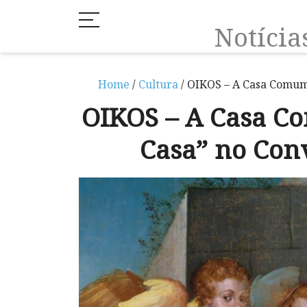
Notíci
Home
/
Cultura
/ OIKOS – A Casa Comum 
OIKOS – A Casa C
Casa” no Con