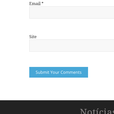
Email
*
Site
Notíci