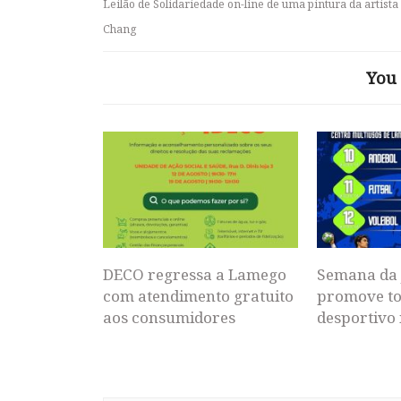
Leilão de Solidariedade on-line de uma pintura da artista
Chang
You 
DECO regressa a Lamego
Semana da 
com atendimento gratuito
promove to
aos consumidores
desportivo