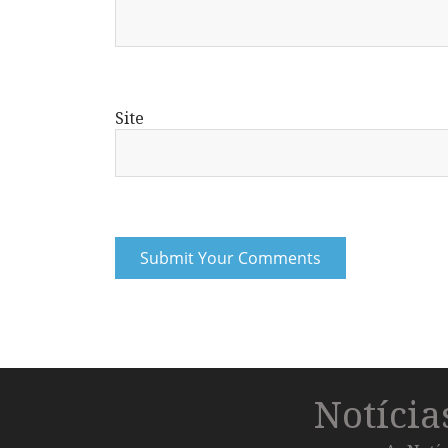
Site
Notíci