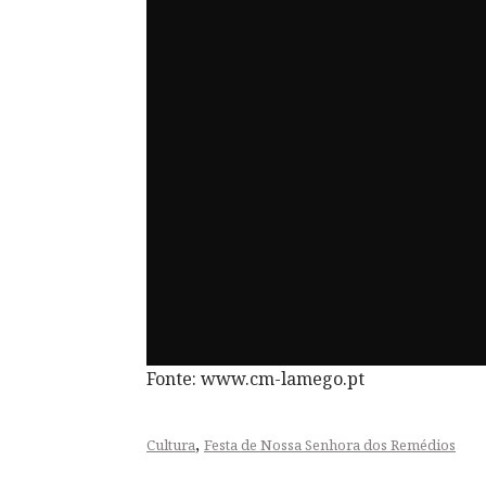
Fonte: www.cm-lamego.pt
,
Cultura
Festa de Nossa Senhora dos Remédios