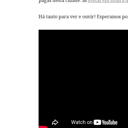
pagãs desta cidade: as
Festas em Honra 
Há tanto para ver e ouvir! Esperamos por