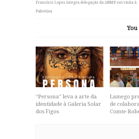
Francisco Lopes integra delegação da ANMP em visita à
Palestina
You 
“Persona” leva a arte da
Lamego pr
identidade à Galeria Solar
de colabor
dos Figos
Comte-Rob