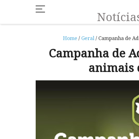
Notíci
Home
/
Geral
/ Campanha de Ado
Campanha de Ad
animais