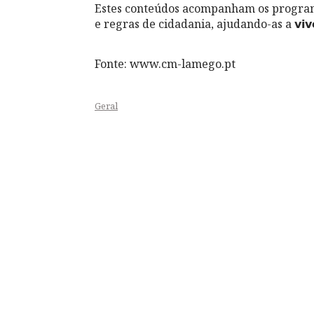
Estes conteúdos acompanham os program
e regras de cidadania, ajudando-as a 𝘃𝗶𝘃𝗲𝗿 𝗲𝗺
Fonte: www.cm-lamego.pt
Geral