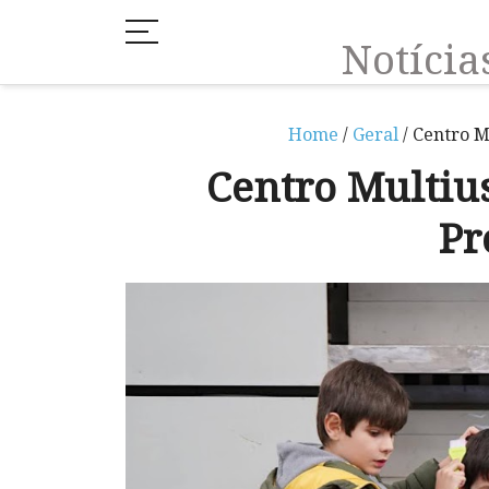
Notíci
Home
/
Geral
/ Centro M
Centro Multius
Pr