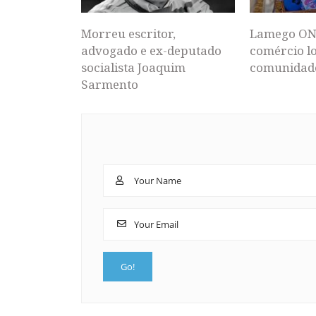
Morreu escritor,
Lamego ON
advogado e ex-deputado
comércio lo
socialista Joaquim
comunidad
Sarmento