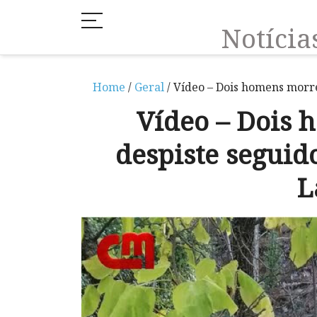
Notíci
Home
/
Geral
/ Vídeo – Dois homens mor
Vídeo – Dois
despiste segui
L