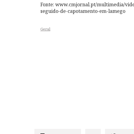
Fonte: www.cmjornal.pt/multimedia/vid
seguido-de-capotamento-em-lamego
Geral