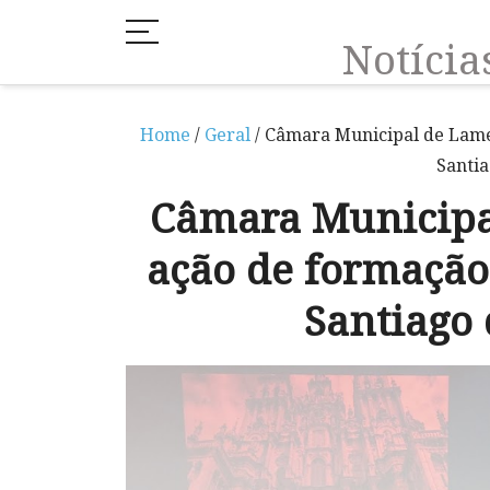
Notíci
Home
/
Geral
/ Câmara Municipal de Lame
Santi
Câmara Municip
ação de formação
Santiago