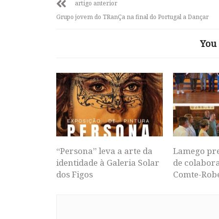
artigo anterior
Grupo jovem do TRanÇa na final do Portugal a Dançar
You 
“Persona” leva a arte da
Lamego pr
identidade à Galeria Solar
de colabor
dos Figos
Comte-Rob