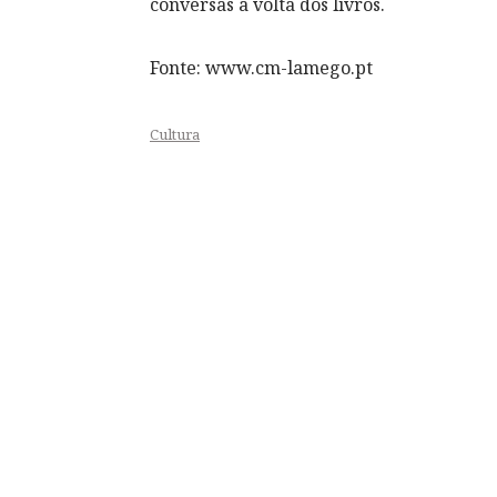
conversas à volta dos livros.
Fonte: www.cm-lamego.pt
Cultura