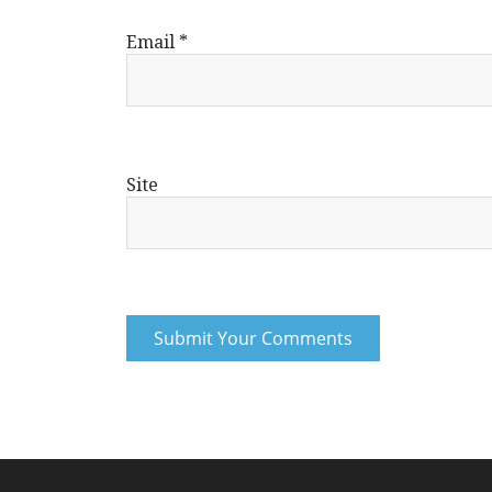
Email
*
Site