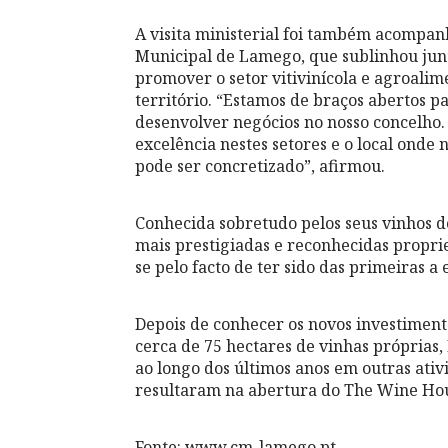
A visita ministerial foi também acompa
Municipal de Lamego, que sublinhou jun
promover o setor vitivinícola e agroali
território. “Estamos de braços abertos 
desenvolver negócios no nosso concelho.
excelência nestes setores e o local ond
pode ser concretizado”, afirmou.
Conhecida sobretudo pelos seus vinhos d
mais prestigiadas e reconhecidas propr
se pelo facto de ter sido das primeiras 
Depois de conhecer os novos investiment
cerca de 75 hectares de vinhas próprias,
ao longo dos últimos anos em outras ativ
resultaram na abertura do The Wine Hou
Fonte: www.cm-lamego.pt