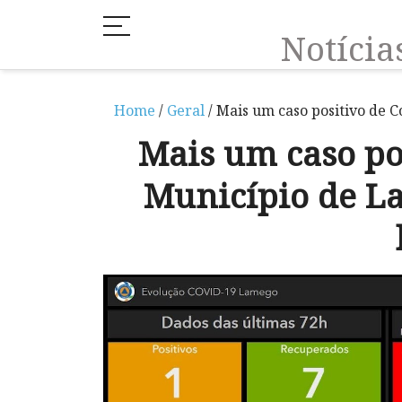
Notíci
Home
/
Geral
/ Mais um caso positivo de 
Mais um caso po
Município de L