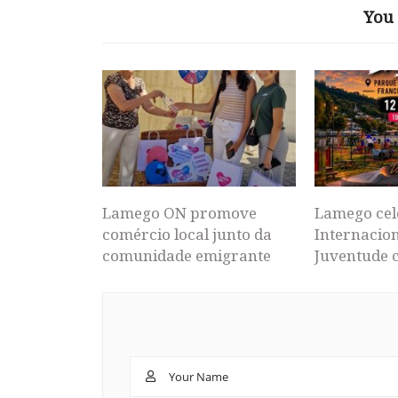
You 
Lamego ON promove
Lamego cel
comércio local junto da
Internacion
comunidade emigrante
Juventude 