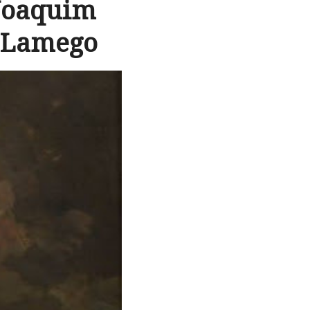
Joaquim
 Lamego