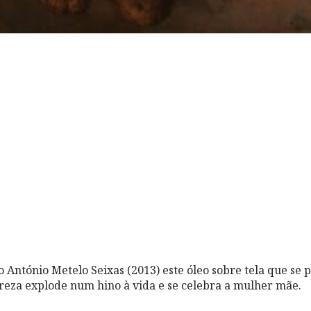
 António Metelo Seixas (2013) este óleo sobre tela que se 
eza explode num hino à vida e se celebra a mulher mãe.