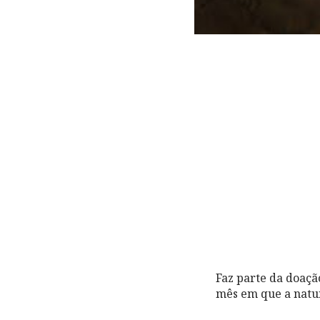
Faz parte da doação
mês em que a natur