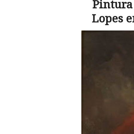
Pintur
Lopes 