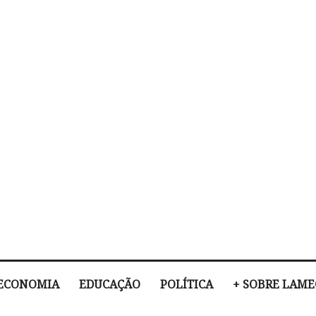
ECONOMIA
EDUCAÇÃO
POLÍTICA
+ SOBRE LAM