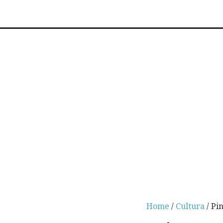
Home
/
Cultura
/ Pi