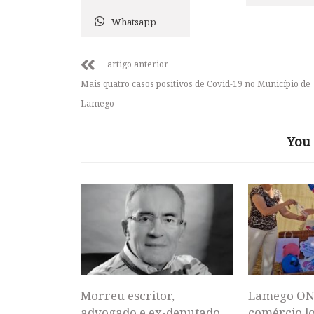
Whatsapp
artigo anterior
Mais quatro casos positivos de Covid-19 no Município de
Lamego
You 
Morreu escritor,
Lamego ON
advogado e ex-deputado
comércio lo