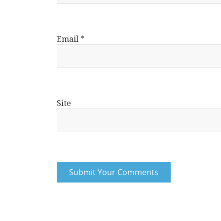
Email
*
Site