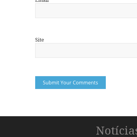
Site
Notíci