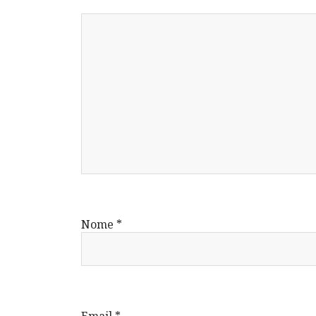
Nome
*
Email
*