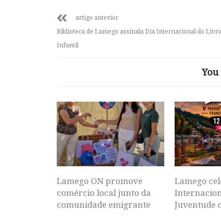
artigo anterior
Biblioteca de Lamego assinala Dia Internacional do Livr
Infantil
You 
Lamego ON promove
Lamego cel
comércio local junto da
Internacion
comunidade emigrante
Juventude 