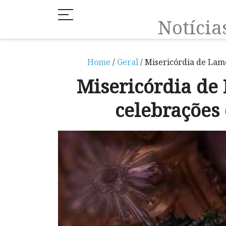
Notíci
Home
/
Geral
/ Misericórdia de Lam
Misericórdia de
celebrações