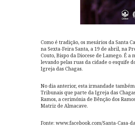
Como é tradição, os mesários da Santa Cas
na Sexta-Feira Santa, a 19 de abril, na P
Couto, Bispo da Diocese de Lamego. É a m
levando pelas ruas da cidade o esquife 
Igreja das Chagas.
No dia anterior, esta irmandade também 
Tribunais que parte da Igreja das Chaga
Ramos, a cerimónia de Bênção dos Ramos,
Matriz de Almacave.
Fonte: www.facebook.com/Santa-Casa-d