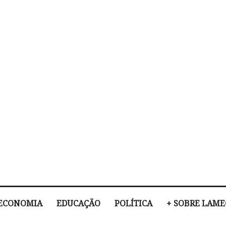
ECONOMIA
EDUCAÇÃO
POLÍTICA
+ SOBRE LAM