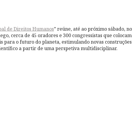
bal de Direitos Humanos
” reúne, até ao próximo sábado, no
go, cerca de 45 oradores e 300 congressistas que coloca
 para o futuro do planeta, estimulando novas construções 
ntífico a partir de uma perspetiva multidisciplinar.