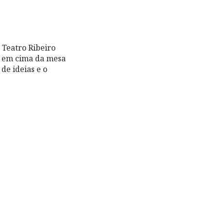
 Teatro Ribeiro
m em cima da mesa
de ideias e o