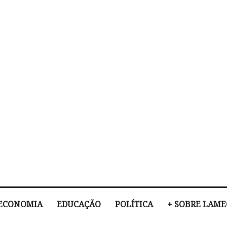
ECONOMIA
EDUCAÇÃO
POLÍTICA
+ SOBRE LAM