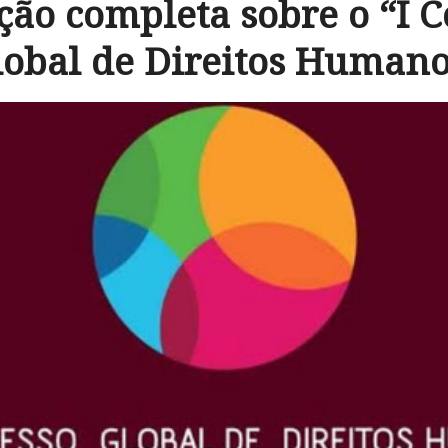
ão completa sobre o “I 
lobal de Direitos Humano