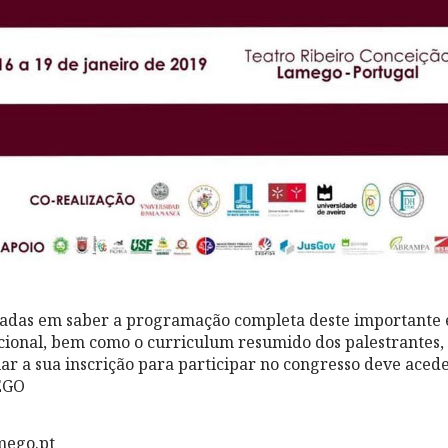
ssadas em saber a programação completa deste importante
ional, bem como o curriculum resumido dos palestrantes, 
ar a sua inscrição para participar no congresso deve acede
EGO
mego.pt