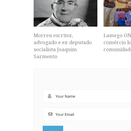
Morreu escritor,
Lamego ON
advogado e ex-deputado
comércio lo
socialista Joaquim
comunidad
Sarmento