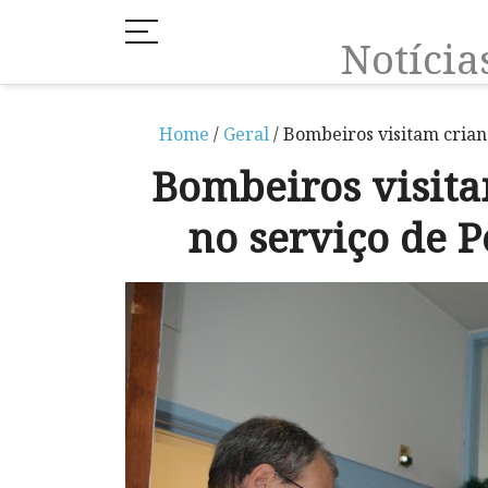
Notíci
Home
/
Geral
/ Bombeiros visitam crian
Bombeiros visita
no serviço de 