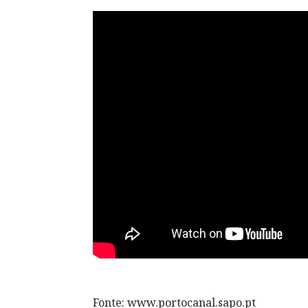
Fonte: www.portocanal.sapo.pt