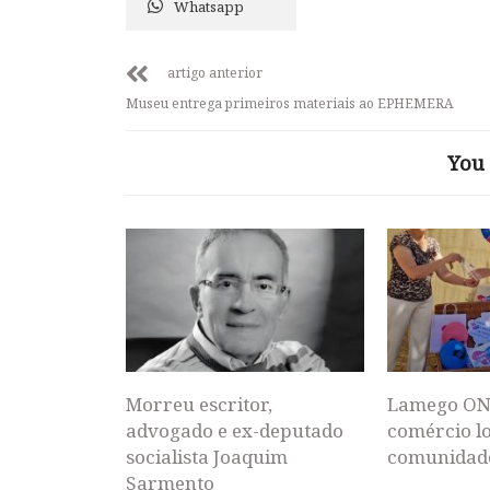
Whatsapp
artigo anterior
Museu entrega primeiros materiais ao EPHEMERA
You 
Morreu escritor,
Lamego ON
advogado e ex-deputado
comércio lo
socialista Joaquim
comunidad
Sarmento