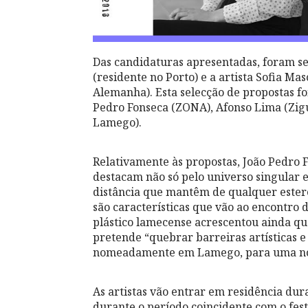
Das candidaturas apresentadas, foram sel
(residente no Porto) e a artista Sofia M
Alemanha). Esta selecção de propostas fo
Pedro Fonseca (ZONA), Afonso Lima (Zig
Lamego).
Relativamente às propostas, João Pedro F
destacam não só pelo universo singular
distância que mantêm de qualquer estereó
são características que vão ao encontro 
plástico lamecense acrescentou ainda q
pretende “quebrar barreiras artísticas e 
nomeadamente em Lamego, para uma no
As artistas vão entrar em residência dur
durante o período coincidente com o festi