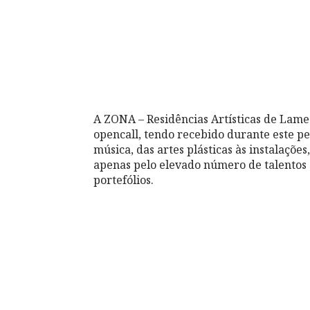
A ZONA – Residências Artísticas de Lame
opencall, tendo recebido durante este p
música, das artes plásticas às instalaçõ
apenas pelo elevado número de talentos
portefólios.