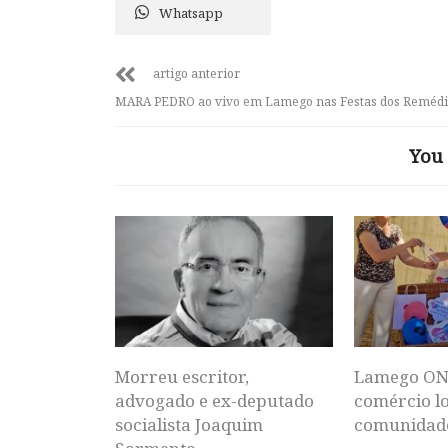
Whatsapp
artigo anterior
MARA PEDRO ao vivo em Lamego nas Festas dos Remédi
You 
Morreu escritor,
Lamego ON
advogado e ex-deputado
comércio lo
socialista Joaquim
comunidad