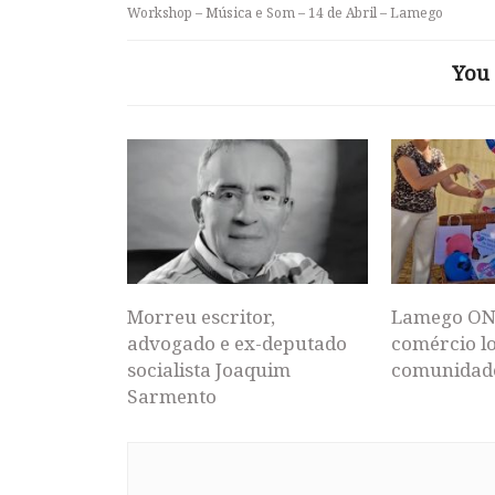
Workshop – Música e Som – 14 de Abril – Lamego
You 
Morreu escritor,
Lamego ON
advogado e ex-deputado
comércio lo
socialista Joaquim
comunidad
Sarmento