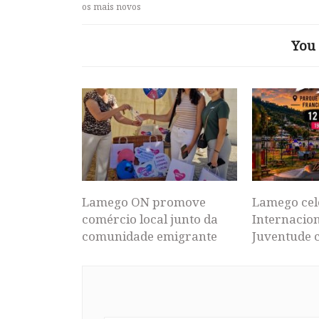
os mais novos
You 
Lamego ON promove
Lamego cel
comércio local junto da
Internacion
comunidade emigrante
Juventude 