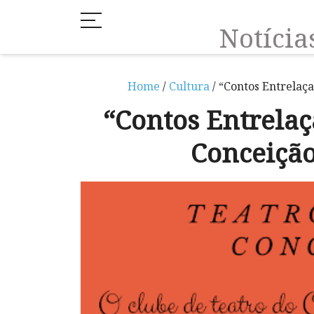
Notíci
Home
/
Cultura
/ “Contos Entrelaça
“Contos Entrelaç
Conceição