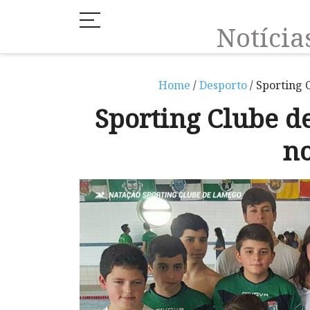
Notíci
Home
/
Desporto
/ Sporting
Sporting Clube 
n