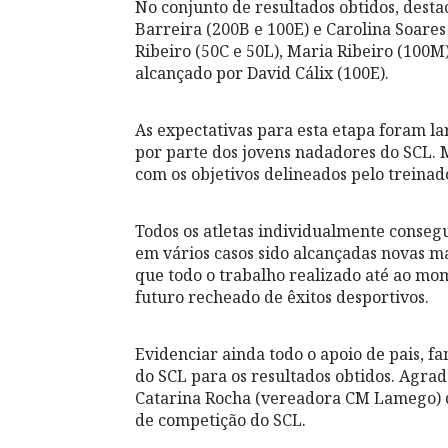
No conjunto de resultados obtidos, desta
Barreira (200B e 100E) e Carolina Soares
Ribeiro (50C e 50L), Maria Ribeiro (100M)
alcançado por David Cálix (100E).
As expectativas para esta etapa foram 
por parte dos jovens nadadores do SCL. 
com os objetivos delineados pelo treinad
Todos os atletas individualmente conseg
em vários casos sido alcançadas novas m
que todo o trabalho realizado até ao mo
futuro recheado de êxitos desportivos.
Evidenciar ainda todo o apoio de pais, f
do SCL para os resultados obtidos. Agrad
Catarina Rocha (vereadora CM Lamego) q
de competição do SCL.