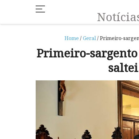
Notíci
Home
/
Geral
/ Primeiro-sargen
Primeiro-sargento
salte