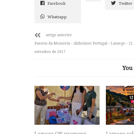
Facebook
Twitter
Whatsapp
artigo anterior
Passeio da Memória – Alzheimer Portugal – Lamego – 21
setembro de 2017
You 
Lamego ON promove
Lamego cel